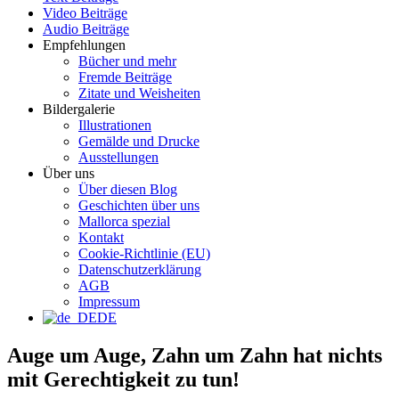
Video Beiträge
Audio Beiträge
Empfehlungen
Bücher und mehr
Fremde Beiträge
Zitate und Weisheiten
Bildergalerie
Illustrationen
Gemälde und Drucke
Ausstellungen
Über uns
Über diesen Blog
Geschichten über uns
Mallorca spezial
Kontakt
Cookie-Richtlinie (EU)
Datenschutzerklärung
AGB
Impressum
DE
Auge um Auge, Zahn um Zahn hat nichts
mit Gerechtigkeit zu tun!