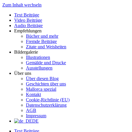
Zum Inhalt wechseln
Text Beiträge
Video Beiträge
Audio Beiträge
Empfehlungen
Bücher und mehr
Fremde Beiträge
Zitate und Weisheiten
Bildergalerie
Illustrationen
Gemälde und Drucke
Ausstellungen
Über uns
Über diesen Blog
Geschichten über uns
Mallorca spezial
Kontakt
Cookie-Richtlinie (EU)
Datenschutzerklärung
AGB
Impressum
DE
Text Beiträge