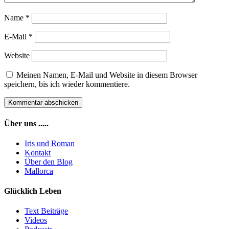
Name
*
E-Mail
*
Website
Meinen Namen, E-Mail und Website in diesem Browser
speichern, bis ich wieder kommentiere.
Über uns .....
Iris und Roman
Kontakt
Über den Blog
Mallorca
Glücklich Leben
Text Beiträge
Videos