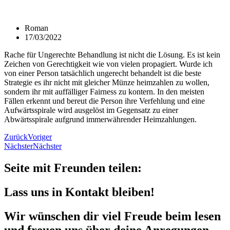
Roman
17/03/2022
Rache für Ungerechte Behandlung ist nicht die Lösung. Es ist kein
Zeichen von Gerechtigkeit wie von vielen propagiert. Wurde ich
von einer Person tatsächlich ungerecht behandelt ist die beste
Strategie es ihr nicht mit gleicher Münze heimzahlen zu wollen,
sondern ihr mit auffälliger Fairness zu kontern. In den meisten
Fällen erkennt und bereut die Person ihre Verfehlung und eine
Aufwärtsspirale wird ausgelöst im Gegensatz zu einer
Abwärtsspirale aufgrund immerwährender Heimzahlungen.
Zurück
Voriger
Nächster
Nächster
Seite mit Freunden teilen:
Lass uns in Kontakt bleiben!
Wir wünschen dir viel Freude beim lesen
und freuen uns über deine Anregungen,