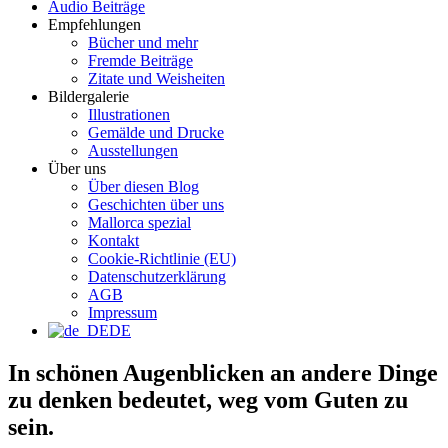
Audio Beiträge
Empfehlungen
Bücher und mehr
Fremde Beiträge
Zitate und Weisheiten
Bildergalerie
Illustrationen
Gemälde und Drucke
Ausstellungen
Über uns
Über diesen Blog
Geschichten über uns
Mallorca spezial
Kontakt
Cookie-Richtlinie (EU)
Datenschutzerklärung
AGB
Impressum
DE
In schönen Augenblicken an andere Dinge
zu denken bedeutet, weg vom Guten zu
sein.