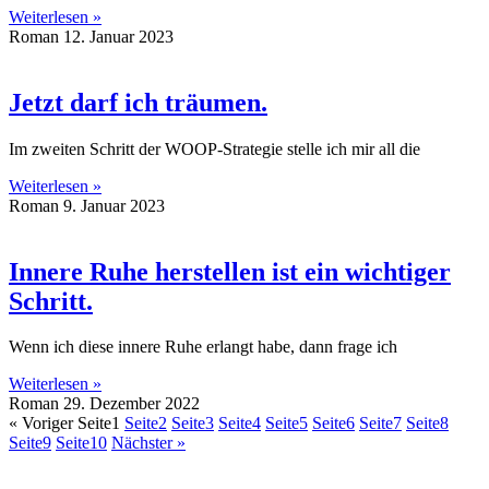
Weiterlesen »
Roman
12. Januar 2023
Jetzt darf ich träumen.
Im zweiten Schritt der WOOP-Strategie stelle ich mir all die
Weiterlesen »
Roman
9. Januar 2023
Innere Ruhe herstellen ist ein wichtiger
Schritt.
Wenn ich diese innere Ruhe erlangt habe, dann frage ich
Weiterlesen »
Roman
29. Dezember 2022
« Voriger
Seite
1
Seite
2
Seite
3
Seite
4
Seite
5
Seite
6
Seite
7
Seite
8
Seite
9
Seite
10
Nächster »