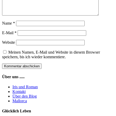
Name
*
E-Mail
*
Website
Meinen Namen, E-Mail und Website in diesem Browser
speichern, bis ich wieder kommentiere.
Über uns .....
Iris und Roman
Kontakt
Über den Blog
Mallorca
Glücklich Leben