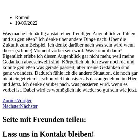
Roman
19/09/2022
Was mache ich häufig anstatt einen freudigen Augenblick zu fühlen
und zu genießen? Ich denke über andere Dinge nach. Über die
Zukunft zum Beispiel. Ich denke darüber nach was sein wird wenn
dieser (schöne) Moment vorbei sein wird. Was kommt dann?
Eigentlich erlebe ich diesen Augenblick gar nicht mehr, weil meine
Gedanken abgeschweift sind. Körperlich bin ich zwar noch da und
könnte genießen was gerade passiert, aber meine Gedanken sind
ganz woanders. Dadurch fühle ich die andere Situation, die noch gar
nicht eingetreten ist schon viel intensiver als das angenehme im Hier
und Jetzt. Ich denke darüber nach, was passieren wird, wenn es
vorbei ist. Dabei wird es womöglich nie wieder so gut sein wie jetzt.
Zurück
Voriger
Nächster
Nächster
Seite mit Freunden teilen:
Lass uns in Kontakt bleiben!