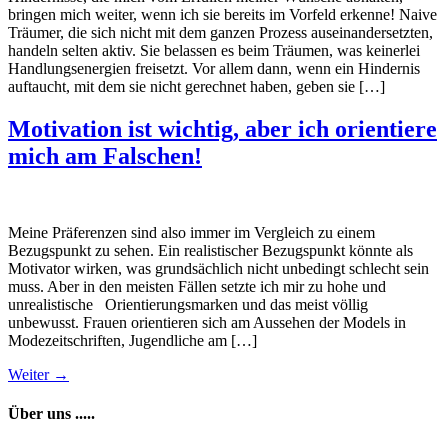
bringen mich weiter, wenn ich sie bereits im Vorfeld erkenne! Naive
Träumer, die sich nicht mit dem ganzen Prozess auseinandersetzten,
handeln selten aktiv. Sie belassen es beim Träumen, was keinerlei
Handlungsenergien freisetzt. Vor allem dann, wenn ein Hindernis
auftaucht, mit dem sie nicht gerechnet haben, geben sie […]
Motivation ist wichtig, aber ich orientiere
mich am Falschen!
Meine Präferenzen sind also immer im Vergleich zu einem
Bezugspunkt zu sehen. Ein realistischer Bezugspunkt könnte als
Motivator wirken, was grundsächlich nicht unbedingt schlecht sein
muss. Aber in den meisten Fällen setzte ich mir zu hohe und
unrealistische Orientierungsmarken und das meist völlig
unbewusst. Frauen orientieren sich am Aussehen der Models in
Modezeitschriften, Jugendliche am […]
Weiter
→
Über uns .....