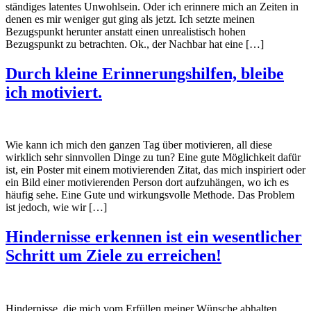
ständiges latentes Unwohlsein. Oder ich erinnere mich an Zeiten in
denen es mir weniger gut ging als jetzt. Ich setzte meinen
Bezugspunkt herunter anstatt einen unrealistisch hohen
Bezugspunkt zu betrachten. Ok., der Nachbar hat eine […]
Durch kleine Erinnerungshilfen, bleibe
ich motiviert.
Wie kann ich mich den ganzen Tag über motivieren, all diese
wirklich sehr sinnvollen Dinge zu tun? Eine gute Möglichkeit dafür
ist, ein Poster mit einem motivierenden Zitat, das mich inspiriert oder
ein Bild einer motivierenden Person dort aufzuhängen, wo ich es
häufig sehe. Eine Gute und wirkungsvolle Methode. Das Problem
ist jedoch, wie wir […]
Hindernisse erkennen ist ein wesentlicher
Schritt um Ziele zu erreichen!
Hindernisse, die mich vom Erfüllen meiner Wünsche abhalten,