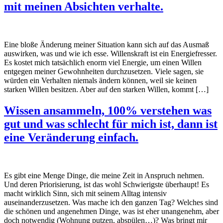
mit meinen Absichten verhalte.
Eine bloße Änderung meiner Situation kann sich auf das Ausmaß
auswirken, was und wie ich esse. Willenskraft ist ein Energiefresser.
Es kostet mich tatsächlich enorm viel Energie, um einen Willen
entgegen meiner Gewohnheiten durchzusetzen. Viele sagen, sie
würden ein Verhalten niemals ändern können, weil sie keinen
starken Willen besitzen. Aber auf den starken Willen, kommt […]
Wissen ansammeln, 100% verstehen was
gut und was schlecht für mich ist, dann ist
eine Veränderung einfach.
Es gibt eine Menge Dinge, die meine Zeit in Anspruch nehmen.
Und deren Priorisierung, ist das wohl Schwierigste überhaupt! Es
macht wirklich Sinn, sich mit seinem Alltag intensiv
auseinanderzusetzen. Was mache ich den ganzen Tag? Welches sind
die schönen und angenehmen Dinge, was ist eher unangenehm, aber
doch notwendig (Wohnung putzen, abspülen…)? Was bringt mir