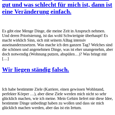
gut und was schlecht für mich ist, dann ist
eine Veränderung einfach.
Es gibt eine Menge Dinge, die meine Zeit in Anspruch nehmen.
Und deren Priorisierung, ist das wohl Schwierigste überhaupt! Es
macht wirklich Sinn, sich mit seinem Alltag intensiv
auseinanderzusetzen. Was mache ich den ganzen Tag? Welches sind
die schönen und angenehmen Dinge, was ist eher unangenehm, aber
doch notwendig (Wohnung putzen, abspülen…)? Was bringt mir
[…]
Wir liegen ständig falsch.
Ich habe bestimmte Ziele (Karriere, einen gewissen Wohlstand,
perfekter Körper …), aber diese Ziele werden mich nicht so sehr
glücklich machen, wie ich meine. Mein Gehirn liefert mir diese Idee,
bestimmte Dinge unbedingt haben zu wollen und dass sie mich
glücklich machen werden, aber das ist ein Irrtum.