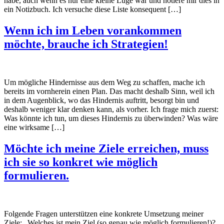
habe, auch wenn es nur eine kleine Lüge war und notiere mir dies in
ein Notizbuch. Ich versuche diese Liste konsequent […]
Wenn ich im Leben vorankommen
möchte, brauche ich Strategien!
Um mögliche Hindernisse aus dem Weg zu schaffen, mache ich
bereits im vornherein einen Plan. Das macht deshalb Sinn, weil ich
in dem Augenblick, wo das Hindernis auftritt, besorgt bin und
deshalb weniger klar denken kann, als vorher. Ich frage mich zuerst:
Was könnte ich tun, um dieses Hindernis zu überwinden? Was wäre
eine wirksame […]
Möchte ich meine Ziele erreichen, muss
ich sie so konkret wie möglich
formulieren.
Folgende Fragen unterstützen eine konkrete Umsetzung meiner
Ziele: „Welches ist mein Ziel (so genau wie möglich formulieren!)?