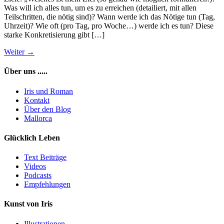
Was will ich alles tun, um es zu erreichen (detailiert, mit allen
Teilschritten, die nötig sind)? Wann werde ich das Nötige tun (Tag,
Uhrzeit)? Wie oft (pro Tag, pro Woche…) werde ich es tun? Diese
starke Konkretisierung gibt […]
Weiter
→
Über uns .....
Iris und Roman
Kontakt
Über den Blog
Mallorca
Glücklich Leben
Text Beiträge
Videos
Podcasts
Empfehlungen
Kunst von Iris
Illustrationen