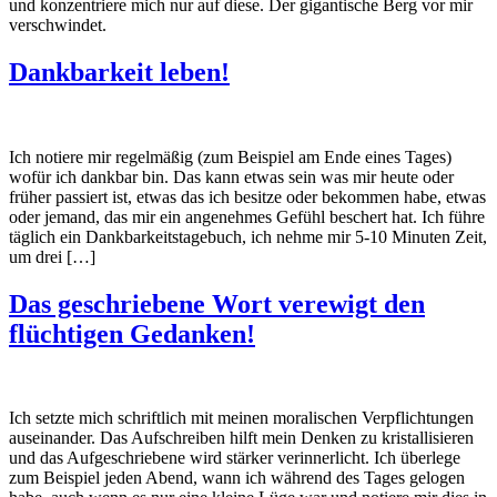
und konzentriere mich nur auf diese. Der gigantische Berg vor mir
verschwindet.
Dankbarkeit leben!
Ich notiere mir regelmäßig (zum Beispiel am Ende eines Tages)
wofür ich dankbar bin. Das kann etwas sein was mir heute oder
früher passiert ist, etwas das ich besitze oder bekommen habe, etwas
oder jemand, das mir ein angenehmes Gefühl beschert hat. Ich führe
täglich ein Dankbarkeitstagebuch, ich nehme mir 5-10 Minuten Zeit,
um drei […]
Das geschriebene Wort verewigt den
flüchtigen Gedanken!
Ich setzte mich schriftlich mit meinen moralischen Verpflichtungen
auseinander. Das Aufschreiben hilft mein Denken zu kristallisieren
und das Aufgeschriebene wird stärker verinnerlicht. Ich überlege
zum Beispiel jeden Abend, wann ich während des Tages gelogen